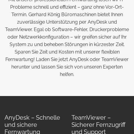
Probleme schnell und effizient – ganz ohne Vor-Ort-
Termin. Gerhard König Büromaschinen bietet Ihnen
zuverlässige Unterstützung per AnyDesk und
TeamViewer. Egal ob Software-Fehler, Druckerprobleme
oder Netzwerkkonfiguration – wir greifen sicher auf Ihr
System zu und beheben Störungen in kürzester Zeit.
Sparen Sie Zeit und Kosten mit unserer flexiblen
Fernwartung! Laden Sie jetzt AnyDesk oder TeamViewer
herunter und lassen Sie sich von unseren Experten
helfen.
AnyDesk – Schnelle
TeamViewer –
und sichere
Sicherer Fernzugriff
Fernwartung
und Support