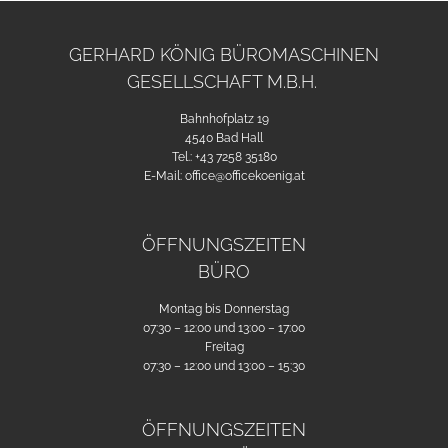
GERHARD KÖNIG BÜROMASCHINEN
GESELLSCHAFT M.B.H.
Bahnhofplatz 19
4540 Bad Hall
Tel.:
+43 7258 35180
E-Mail:
office@officekoenig.at
ÖFFNUNGSZEITEN
BÜRO
Montag bis Donnerstag
07:30 – 12:00 und 13:00 – 17:00
Freitag
07:30 – 12:00 und 13:00 – 15:30
ÖFFNUNGSZEITEN