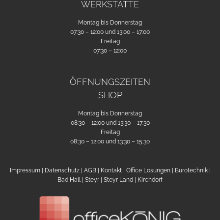
WERKSTÄTTE
Montag bis Donnerstag
07:30 – 12:00 und 13:00 – 17:00
Freitag
07:30 – 12:00
ÖFFNUNGSZEITEN
SHOP
Montag bis Donnerstag
08:30 – 12:00 und 13:30 – 17:30
Freitag
08:30 – 12:00 und 13:30 – 15:30
Impressum
|
Datenschutz
|
AGB
|
Kontakt
|
Office Lösungen
|
Bürotechnik
|
Bad Hall
|
Steyr
| Steyr Land |
Kirchdorf