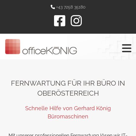
+43 7258 35180

FERNWARTUNG FÜR IHR BÜRO IN
OBERÖSTERREICH
Schnelle Hilfe von Gerhard König
Büromaschinen
Mit unserer professionellen Fernwartung lösen wir IT-