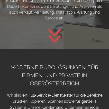
Kopierer und Drucker bis hin zu Scanner und Computer.
Dabei bieten wir sowohl Beratungen und Analysen als
auch Verkauf, Vermietung, Installation, Wartung und
Service an.

MODERNE BÜROLÖSUNGEN FÜR
FIRMEN UND PRIVATE IN
OBERÖSTERREICH
Wir sind ein Full-Service-Dienstleister für die Bereiche
Drucken, Kopieren, Scannen sowie für ganze IT
Systeme. Unsere Kunden sind Unternehmen jeder