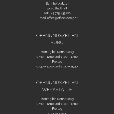
Bahnhofplatz 19
4540 Bad Hall
Tel.:
+43 7258 35180
E-Mail:
office@officekoenig.at
ÖFFNUNGSZEITEN
BÜRO
Montag bis Donnerstag
07:30 – 12:00 und 13:00 – 17:00
Freitag
07:30 – 12:00 und 13:00 – 15:30
ÖFFNUNGSZEITEN
WERKSTÄTTE
Montag bis Donnerstag
07:30 – 12:00 und 13:00 – 17:00
Freitag
07:30 – 12:00