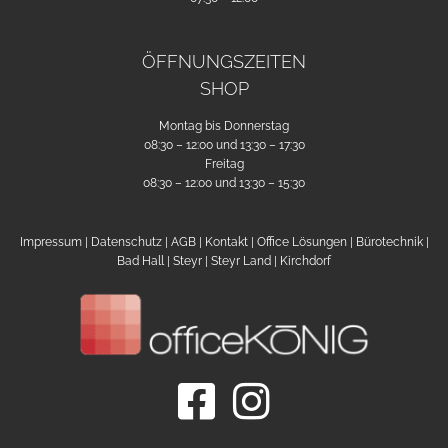
ÖFFNUNGSZEITEN
SHOP
Montag bis Donnerstag
08:30 – 12:00 und 13:30 – 17:30
Freitag
08:30 – 12:00 und 13:30 – 15:30
Impressum
|
Datenschutz
|
AGB
|
Kontakt
|
Office Lösungen
|
Bürotechnik
|
Bad Hall
|
Steyr
| Steyr Land |
Kirchdorf