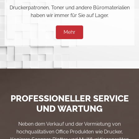
Druckerpatronen, Toner und andere Büromaterialien
haben wir immer für Sie auf Lager.
Mehr
PROFESSIONELLER SERVICE
UND WARTUNG
Neben dem Verkauf und der Vermietung von
hochqualitativen Office Produkten wie Drucker,