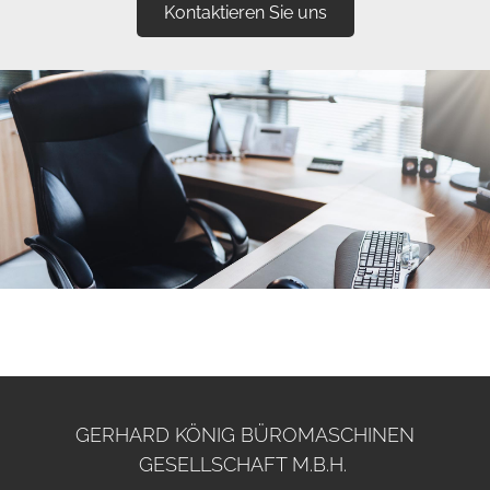
Kontaktieren Sie uns
GERHARD KÖNIG BÜROMASCHINEN
GESELLSCHAFT M.B.H.