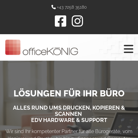
+43 7258 35180

LÖSUNGEN FÜR IHR BÜRO
ALLES RUND UMS DRUCKEN, KOPIEREN &
SCANNEN
EDV HARDWARE & SUPPORT
Wir sind Ihr kompetenter Partner für alle Bürogeräte, vom